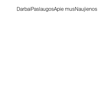
Darbai
Paslaugos
Apie mus
Naujienos