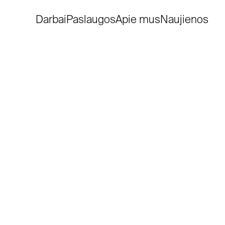
Darbai
Paslaugos
Apie mus
Naujienos