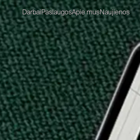
Darbai
Paslaugos
Apie mus
Naujienos